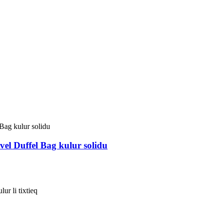
el Duffel Bag kulur solidu
ur li tixtieq