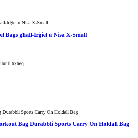
 Bags għall-Irġiel u Nisa X-Small
ur li tixtieq
orkout Bag Durabbli Sports Carry On Holdall Bag