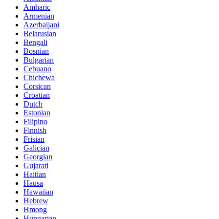
Amharic
Armenian
Azerbaijani
Belarusian
Bengali
Bosnian
Bulgarian
Cebuano
Chichewa
Corsican
Croatian
Dutch
Estonian
Filipino
Finnish
Frisian
Galician
Georgian
Gujarati
Haitian
Hausa
Hawaiian
Hebrew
Hmong
Hungarian