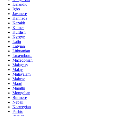
Icelandic
Igbo
Javanese
Kannada
Kazakh
Khmer
Kurdish
Kyrgyz
Latin
Latvian
Lithuanian
Luxembou..
Macedonian
Malagasy
Malay
Malayalam
Maltese
Maori
Marathi
Mongolian
Burmese
Nepali
Norwegian
Pashto