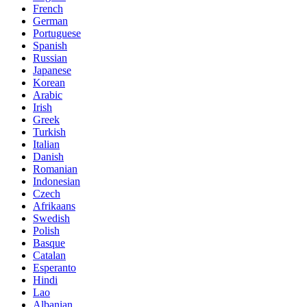
French
German
Portuguese
Spanish
Russian
Japanese
Korean
Arabic
Irish
Greek
Turkish
Italian
Danish
Romanian
Indonesian
Czech
Afrikaans
Swedish
Polish
Basque
Catalan
Esperanto
Hindi
Lao
Albanian