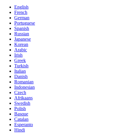
English
French
German
Portuguese
Spanish
Russian
Japanese
Korean
Arabic
Irish
Greek
Turkish
Italian
Danish
Romanian
Indonesian
Czech
Afrikaans
Swedish
Polish
Basque
Catalan
Esperanto
Hindi