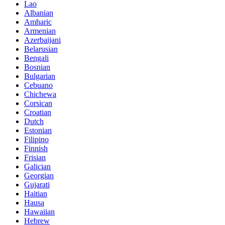
Lao
Albanian
Amharic
Armenian
Azerbaijani
Belarusian
Bengali
Bosnian
Bulgarian
Cebuano
Chichewa
Corsican
Croatian
Dutch
Estonian
Filipino
Finnish
Frisian
Galician
Georgian
Gujarati
Haitian
Hausa
Hawaiian
Hebrew