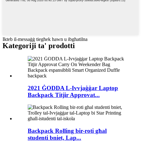
Ikteb il-messaġġ tiegħek hawn u ibgħatilna
Kategoriji ta' prodotti
2021 ĠODDA L-Ivvjaġġar Laptop
Backpack Titjir Approvat...
Backpack Rolling bir-roti għal
studenti bniet, Lap...