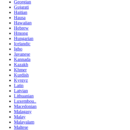
Georgian
Gujarati
Haitian
Hausa
Hawaiian
Hebrew
Hmong
Hungarian
Icelandic
Igbo
Javanese
Kannada
Kazakh
Khmer
Kurdish
Kyrgyz
Latin
Latvian
Lithuanian
Luxembou..
Macedonian
Malagasy
Malay
Malayalam
Maltese