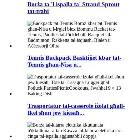
Borża ta 'l-ispalla ta' Strand Sprout
tat-trabi
Tennis Backpack Basktijiet kbar tat-
Tennis għan-Nisa u...
Trasportatur tal-casserole iżolat għall-
Ikel sħun jew kiesaħ...