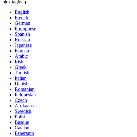
biex tagħlaq
English
French
German
Portuguese
Spanish
Russian
Japanese
Korean
Arabic
Irish
Greek
Turkish
Italian
Danish
Romanian
Indonesian
Czech
Afrikaans
Swedish
Polish
Basque
Catalan
Esperanto