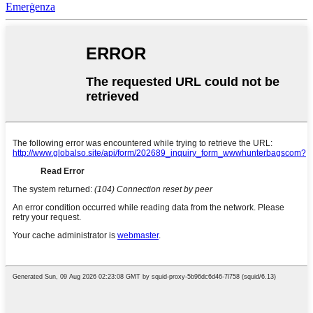
Emerġenza