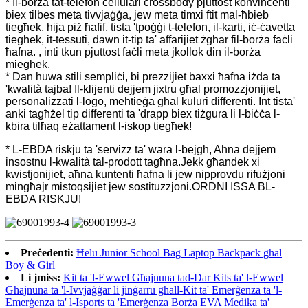
* Il-borża tat-telefon ċellulari crossbody pjuttost konvinċenti
biex tilbes meta tivvjaġġa, jew meta timxi ftit mal-ħbieb
tiegħek, hija piż ħafif, tista 'tpoġġi t-telefon, il-karti, iċ-ċavetta
tiegħek, it-tessuti, dawn it-tip ta' affarijiet żgħar fil-borża faċli
ħafna. , inti tkun pjuttost faċli meta jkollok din il-borża
miegħek.
* Dan huwa stili sempliċi, bi prezzijiet baxxi ħafna iżda ta
'kwalità tajba! Il-klijenti dejjem jixtru għal promozzjonijiet,
personalizzati l-logo, meħtieġa għal kuluri differenti. Int tista'
anki tagħżel tip differenti ta 'drapp biex tiżgura li l-biċċa l-
kbira tilħaq eżattament l-iskop tiegħek!
* L-EBDA riskju ta 'servizz ta' wara l-bejgħ, Aħna dejjem
insostnu l-kwalità tal-prodott tagħna.Jekk għandek xi
kwistjonijiet, aħna kuntenti ħafna li jew nipprovdu rifużjoni
mingħajr mistoqsijiet jew sostituzzjoni.ORDNI ISSA BL-
EBDA RISKJU!
Preċedenti:
Ħelu Junior School Bag Laptop Backpack għal
Boy & Girl
Li jmiss:
Kit ta 'l-Ewwel Għajnuna tad-Dar Kits ta' l-Ewwel
Għajnuna ta 'l-Ivvjaġġar li jinġarru għall-Kit ta' Emerġenza ta 'l-
Emerġenza ta' l-Isports ta 'Emerġenza Borża EVA Medika ta'