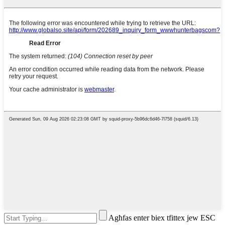
Agħfas enter biex tfittex jew ESC