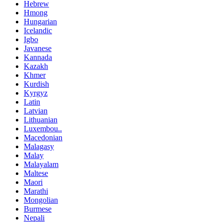
Hebrew
Hmong
Hungarian
Icelandic
Igbo
Javanese
Kannada
Kazakh
Khmer
Kurdish
Kyrgyz
Latin
Latvian
Lithuanian
Luxembou..
Macedonian
Malagasy
Malay
Malayalam
Maltese
Maori
Marathi
Mongolian
Burmese
Nepali